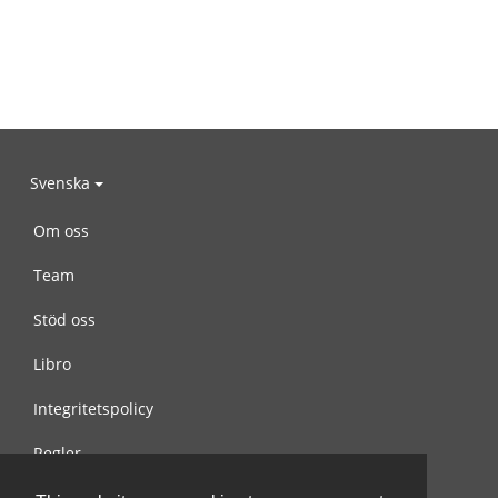
Svenska
Om oss
Team
Stöd oss
Libro
Integritetspolicy
Regler
Kontakta oss