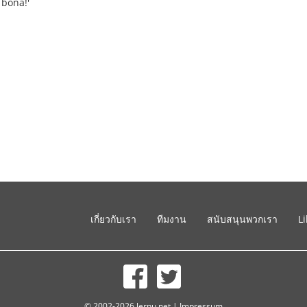
 bona!'
เกี่ยวกับเรา
ทีมงาน
สนับสนุนพวกเรา
L
© 2002-2026 lernu.net |
Impressum