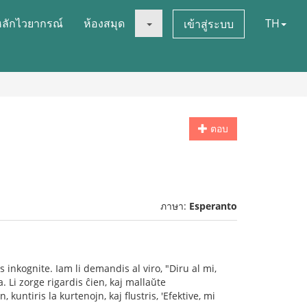
หลักไวยากรณ์
ห้องสมุด
TH
เข้าสู่ระบบ
ตอบ
ภาษา:
Esperanto
is inkognite. Iam li demandis al viro, "Diru al mi,
. Li zorge rigardis ĉien, kaj mallaŭte
kuntiris la kurtenojn, kaj flustris, 'Efektive, mi