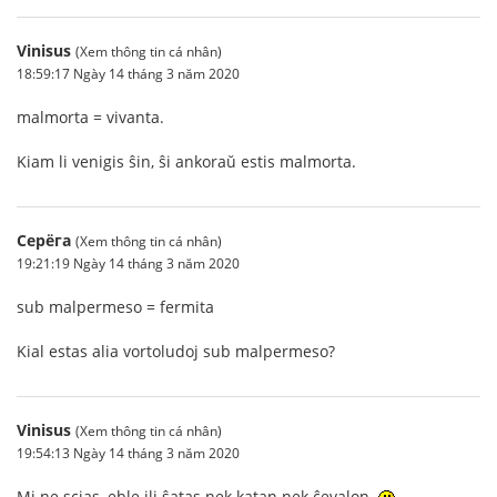
Vinisus
(Xem thông tin cá nhân)
18:59:17 Ngày 14 tháng 3 năm 2020
malmorta = vivanta.
Kiam li venigis ŝin, ŝi ankoraŭ estis malmorta.
Серёга
(Xem thông tin cá nhân)
19:21:19 Ngày 14 tháng 3 năm 2020
sub malpermeso = fermita
Kial estas alia vortoludoj sub malpermeso?
Vinisus
(Xem thông tin cá nhân)
19:54:13 Ngày 14 tháng 3 năm 2020
Mi ne scias, eble ili ŝatas nek katan nek ĉevalon.