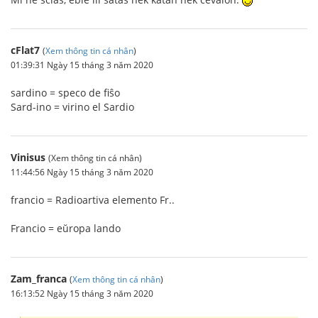
cFlat7
(
Xem thông tin cá nhân
)
01:39:31 Ngày 15 tháng 3 năm 2020
sardino = speco de fiŝo
Sard-ino = virino el Sardio
Vinisus
(Xem thông tin cá nhân)
11:44:56 Ngày 15 tháng 3 năm 2020
francio = Radioartiva elemento Fr..
Francio = eŭropa lando
Zam_franca
(
Xem thông tin cá nhân
)
16:13:52 Ngày 15 tháng 3 năm 2020