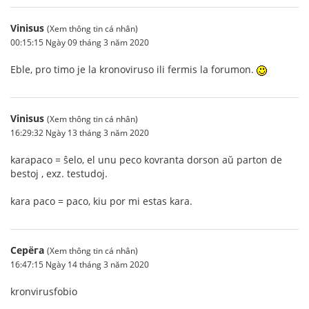
Vinisus
(Xem thông tin cá nhân)
00:15:15 Ngày 09 tháng 3 năm 2020
Eble, pro timo je la kronoviruso ili fermis la forumon.
Vinisus
(Xem thông tin cá nhân)
16:29:32 Ngày 13 tháng 3 năm 2020
karapaco = ŝelo, el unu peco kovranta dorson aŭ parton de
bestoj , exz. testudoj.
kara paco = paco, kiu por mi estas kara.
Серёга
(Xem thông tin cá nhân)
16:47:15 Ngày 14 tháng 3 năm 2020
kronvirusfobio