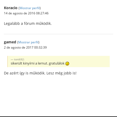
Koracio
(
Mostrar perfil
)
14 de agosto de 2016 08:27:46
Legalább a fórum működik.
gamed
(
Mostrar perfil
)
2 de agosto de 2017 00:32:39
toni692:
sikerült kinyírni a lernut. gratulálok
De azért így is működik. Lesz még jobb is!