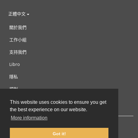
正體中文
關於我們
工作小組
支持我們
Libro
隱私
規則
連絡我們
This website uses cookies to ensure you get
the best experience on our website.
More information
Got it!