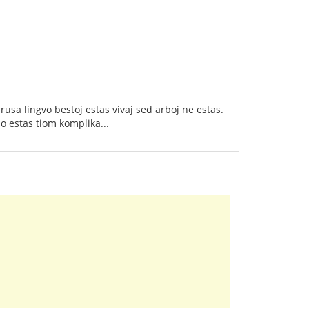
 rusa lingvo bestoj estas vivaj sed arboj ne estas.
io estas tiom komplika...