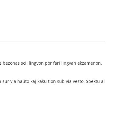
e bezonas scii lingvon por fari lingvan ekzamenon.
 sur via haŭto kaj kaŝu tion sub via vesto. Spektu al