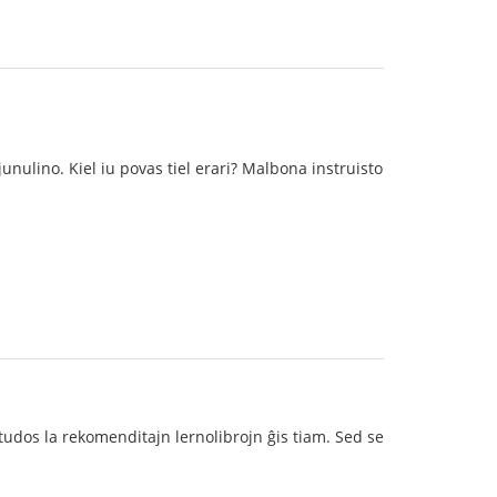
junulino. Kiel iu povas tiel erari? Malbona instruisto
tudos la rekomenditajn lernolibrojn ĝis tiam. Sed se