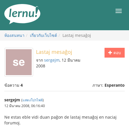
ไป
ยัง
เมนู
สารบัญ
ห้องสนทนา
เกี่ยวกับเว็บไซต์
Lastaj mesaĝoj
Lastaj mesaĝoj
ตอบ
จาก
sergejm
, 12 มีนาคม
2008
ข้อความ
4
ภาษา:
Esperanto
sergejm
(
แสดงโปรไฟล์
)
12 มีนาคม 2008, 06:16:40
Ne estas eble vidi duan paĝon de lastaj mesaĝoj en naciaj
forumoj.