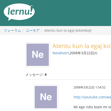
目
次
へ
フォーラム
ユーモア
Atentu kun la egaj kolomboj!
Atentu kun la egaj k
Neodivert
,2008年3月22日の
メッセージ:
4
2008年3月22日 1:54:52
http://youtube.com/w
Mi ege ridis kiam mi v