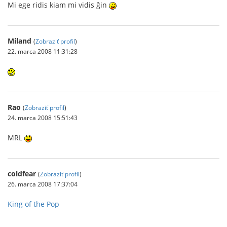
Mi ege ridis kiam mi vidis ĝin
Miland
(
Zobraziť profil
)
22. marca 2008 11:31:28
Rao
(
Zobraziť profil
)
24. marca 2008 15:51:43
MRL
coldfear
(
Zobraziť profil
)
26. marca 2008 17:37:04
King of the Pop