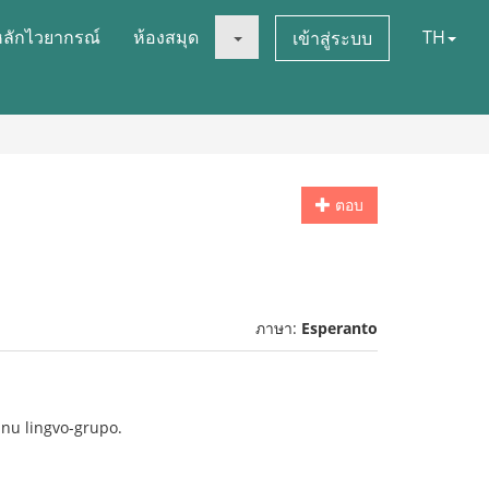
หลักไวยากรณ์
ห้องสมุด
TH
เข้าสู่ระบบ
ตอบ
ภาษา:
Esperanto
 unu lingvo-grupo.