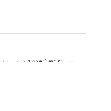
vo (bv. uzi la dosieron
"Parole-korpuksen 5 000