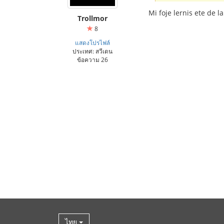
Mi foje lernis ete de l
Trollmor
8
แสดงโปรไฟล์
ประเทศ: สวีเดน
ข้อความ 26
ไทย