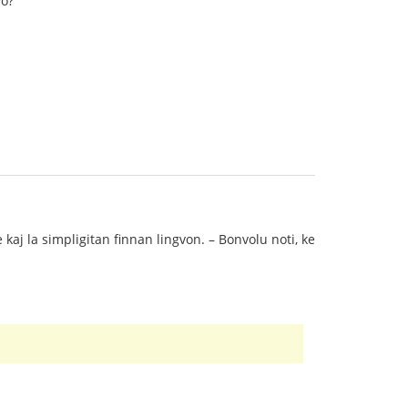
vo?
kaj la simpligitan finnan lingvon. – Bonvolu noti, ke