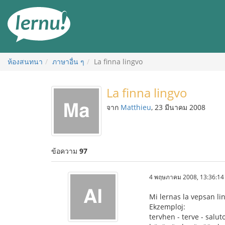
ไป
ยัง
สารบัญ
ห้องสนทนา
ภาษาอื่น ๆ
La finna lingvo
La finna lingvo
จาก
Matthieu
, 23 มีนาคม 2008
ข้อความ
97
4 พฤษภาคม 2008, 13:36:14
Mi lernas la vepsan lin
Ekzemploj:
tervhen - terve - salut