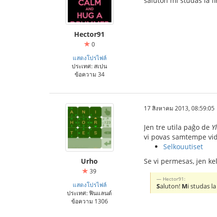
saluton mi studas la fi
Hector91
0
แสดงโปรไฟล์
ประเทศ: สเปน
ข้อความ 34
17 สิงหาคม 2013, 08:59:05
Jen tre utila paĝo de
Y
vi povas samtempe vidi
Selkouutiset
Urho
Se vi permesas, jen kel
39
Hector91:
แสดงโปรไฟล์
S
aluton!
M
i studas la
ประเทศ: ฟินแลนด์
ข้อความ 1306