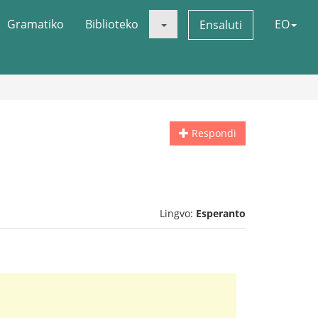
Gramatiko
Biblioteko
EO
Ensaluti
Respondi
Lingvo:
Esperanto