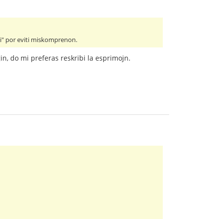
 ĉi" por eviti miskomprenon.
in, do mi preferas reskribi la esprimojn.