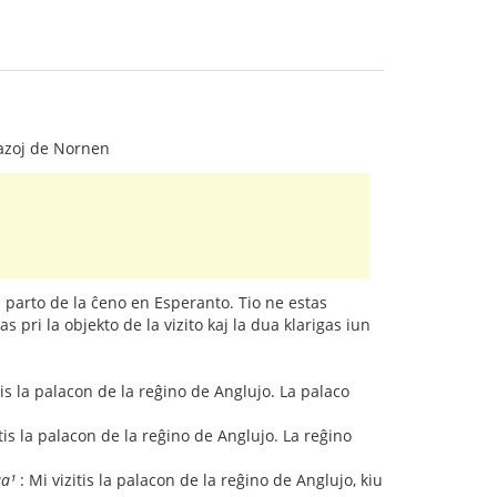
frazoj de Nornen
n parto de la ĉeno en Esperanto. Tio ne estas
 pri la objekto de la vizito kaj la dua klarigas iun
tis la palacon de la reĝino de Anglujo. La palaco
itis la palacon de la reĝino de Anglujo. La reĝino
aa¹
: Mi vizitis la palacon de la reĝino de Anglujo, kiu