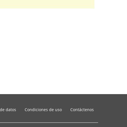
 de datos
Condiciones de uso
Contáctenos