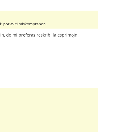
 ĉi" por eviti miskomprenon.
in, do mi preferas reskribi la esprimojn.