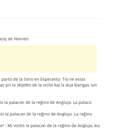
frazoj de Nornen
n parto de la ĉeno en Esperanto. Tio ne estas
 pri la objekto de la vizito kaj la dua klarigas iun
tis la palacon de la reĝino de Anglujo. La palaco
itis la palacon de la reĝino de Anglujo. La reĝino
aa¹
: Mi vizitis la palacon de la reĝino de Anglujo, kiu