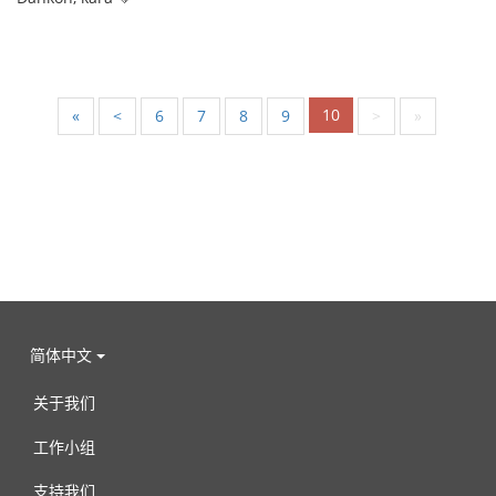
10
«
<
6
7
8
9
>
»
简体中文
关于我们
工作小组
支持我们