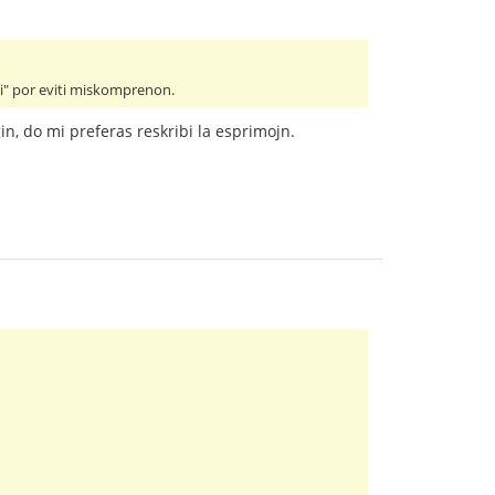
 ĉi" por eviti miskomprenon.
in, do mi preferas reskribi la esprimojn.