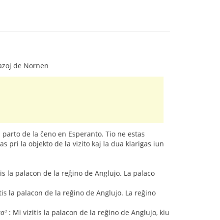
frazoj de Nornen
n parto de la ĉeno en Esperanto. Tio ne estas
 pri la objekto de la vizito kaj la dua klarigas iun
tis la palacon de la reĝino de Anglujo. La palaco
itis la palacon de la reĝino de Anglujo. La reĝino
aa¹
: Mi vizitis la palacon de la reĝino de Anglujo, kiu