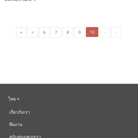
10
«
<
6
7
8
9
>
»
ไทย
เกี่ยวกับเรา
ทีมงาน
สนับสนุนพวกเรา