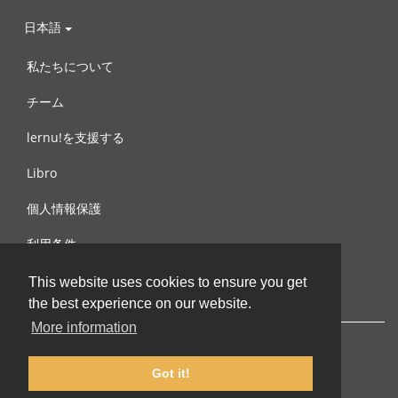
日本語
私たちについて
チーム
lernu!を支援する
Libro
個人情報保護
利用条件
お問合せ
This website uses cookies to ensure you get
the best experience on our website.
More information
Got it!
© 2002-2026 lernu.net |
Impressum