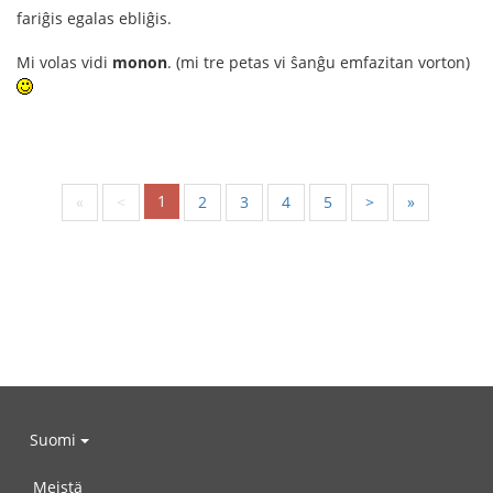
fariĝis egalas ebliĝis.
Mi volas vidi
monon
. (mi tre petas vi ŝanĝu emfazitan vorton)
1
«
<
2
3
4
5
>
»
Suomi
Meistä