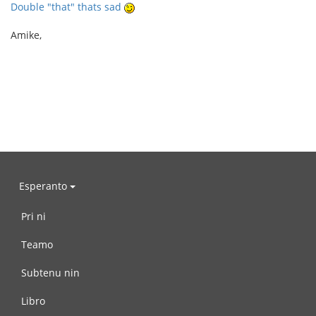
Double "that" thats sad
Amike,
Esperanto
Pri ni
Teamo
Subtenu nin
Libro