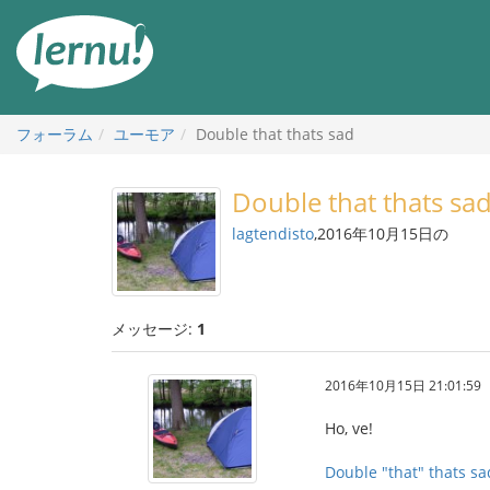
目
次
へ
フォーラム
ユーモア
Double that thats sad
Double that thats sa
lagtendisto
,2016年10月15日の
メッセージ:
1
2016年10月15日 21:01:59
Ho, ve!
Double "that" thats sa