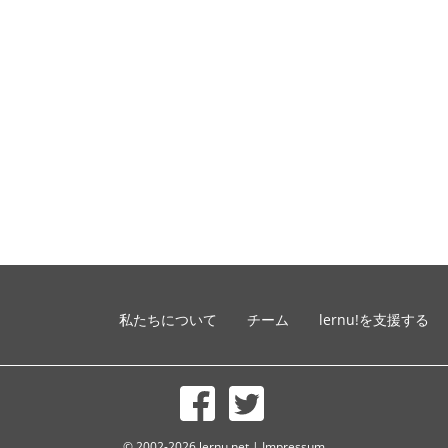
私たちについて
チーム
lernu!を支援する
© 2002-2026 lernu.net |
Impressum