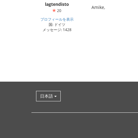
lagtendisto
Amike,
20
プロフィールを表示
国: ドイツ
メッセージ: 1428
日本語