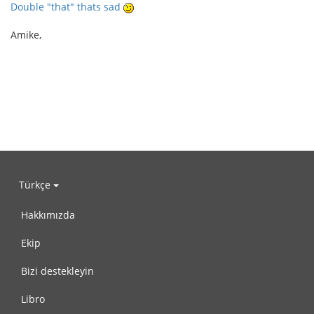
Double "that" thats sad
Amike,
Türkçe
Hakkımızda
Ekip
Bizi destekleyin
Libro