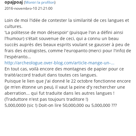
opajpoaj
(
Montri la profilon
)
2016-novembro-10 21:21:00
Loin de moi l'idée de contester la similarité de ces langues et
cultures.
'La politesse de mon désespoir' (puisque l'on a défini ainsi
l'humour) s'était souvenue de ceci, qui a connu un beau
succès auprès des beaux esprits voulant se gausser à peu de
frais des écologistes, comme l'europanto (merci pour l'info) de
l'espéranto...
http://archeologue.over-blog.com/article-mange-un-...
En tout cas, voilà encore des montagnes de papier pour ce
traité/accord traduit dans toutes ces langues.
Puisque le lien que j'ai donné le 22 octobre fonctionne encore
(je m'en étonne un peu), il vaut la peine d'y rechercher une
aberration... qui fut traduite dans les autres langues !
(Traduttore n'est pas toujours traditore !)
5,000,0000 (sic !) Doit-on lire 50,000,000 ou 5,000,000 ???