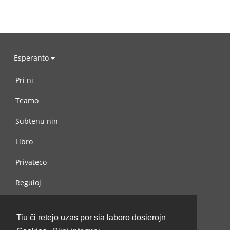
Esperanto
Pri ni
Teamo
Subtenu nin
Libro
Privateco
Reguloj
Kontaktu nin
Tiu ĉi retejo uzas por sia laboro dosierojn