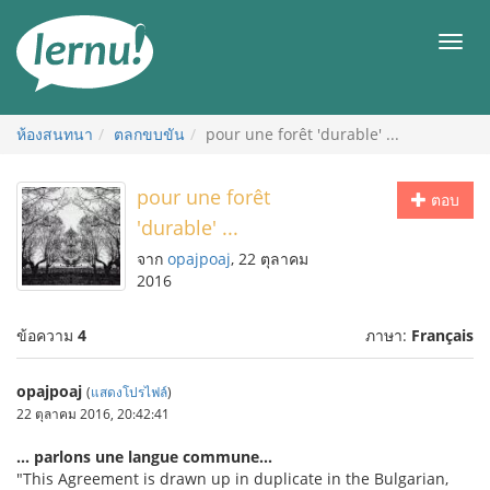
ไป
ยัง
เมนู
สารบัญ
ห้องสนทนา
ตลกขบขัน
pour une forêt 'durable' ...
pour une forêt
ตอบ
'durable' ...
จาก
opajpoaj
, 22 ตุลาคม
2016
ข้อความ
4
ภาษา:
Français
opajpoaj
(
แสดงโปรไฟล์
)
22 ตุลาคม 2016, 20:42:41
... parlons une langue commune...
"This Agreement is drawn up in duplicate in the Bulgarian,