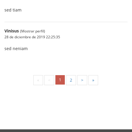
sed tiam
Vinisus
(Mostrar perfil)
28 de diciembre de 2019 22:25:35
sed neniam
1
«
<
2
>
»