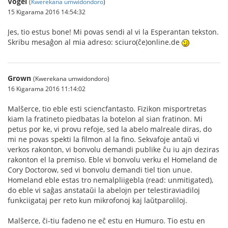
Vogel
(
Kwerekana umwidondoro
)
15 Kigarama 2016 14:54:32
Jes, tio estus bone! Mi povas sendi al vi la Esperantan tekston.
Skribu mesaĝon al mia adreso: sciuro(ĉe)online.de
Grown
(Kwerekana umwidondoro)
16 Kigarama 2016 11:14:02
Malŝerce, tio eble esti sciencfantasto. Fizikon misportretas
kiam la fratineto piedbatas la botelon al sian fratinon. Mi
petus por ke, vi provu refoje, sed la abelo malreale diras, do
mi ne povas spekti la filmon al la fino. Sekvafoje antaŭ vi
verkos rakonton, vi bonvolu demandi publike ĉu iu ajn deziras
rakonton el la premiso. Eble vi bonvolu verku el Homeland de
Cory Doctorow, sed vi bonvolu demandi tiel tion unue.
Homeland eble estas tro nemalpliigebla (read: unmitigated),
do eble vi saĝas anstataŭi la abelojn per telestiraviadiloj
funkciigataj per reto kun mikrofonoj kaj laŭtparoliloj.
Malŝerce, ĉi-tiu fadeno ne eĉ estu en Humuro. Tio estu en