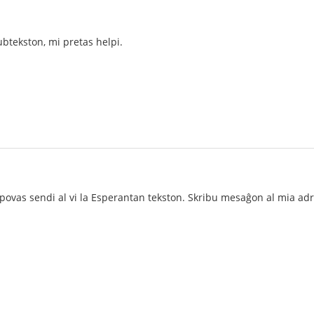
ubtekston, mi pretas helpi.
i povas sendi al vi la Esperantan tekston. Skribu mesaĝon al mia ad