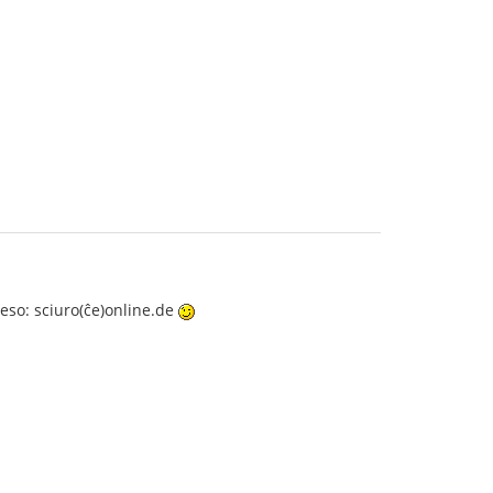
reso: sciuro(ĉe)online.de