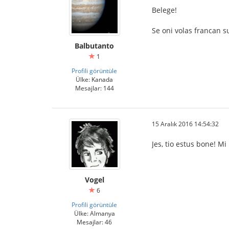
Belege!
Se oni volas francan s
Balbutanto
1
Profili görüntüle
Ülke: Kanada
Mesajlar: 144
15 Aralık 2016 14:54:32
Jes, tio estus bone! M
Vogel
6
Profili görüntüle
Ülke: Almanya
Mesajlar: 46