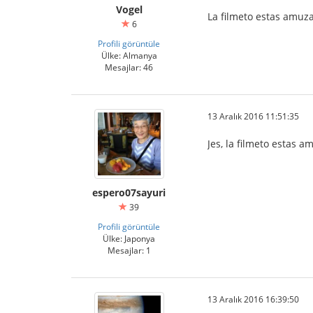
Vogel
La filmeto estas amuz
6
Profili görüntüle
Ülke: Almanya
Mesajlar: 46
13 Aralık 2016 11:51:35
Jes, la filmeto estas 
espero07sayuri
39
Profili görüntüle
Ülke: Japonya
Mesajlar: 1
13 Aralık 2016 16:39:50