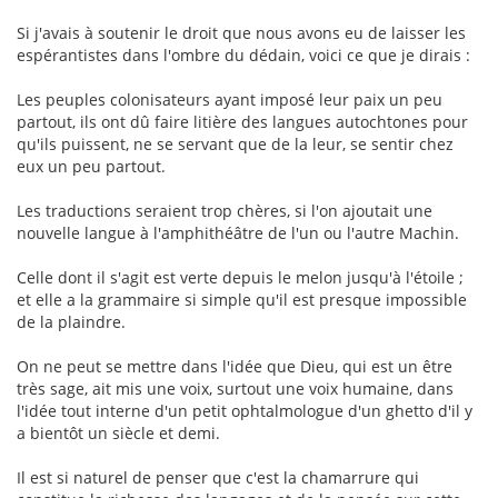
Si j'avais à soutenir le droit que nous avons eu de laisser les
espérantistes dans l'ombre du dédain, voici ce que je dirais :
Les peuples colonisateurs ayant imposé leur paix un peu
partout, ils ont dû faire litière des langues autochtones pour
qu'ils puissent, ne se servant que de la leur, se sentir chez
eux un peu partout.
Les traductions seraient trop chères, si l'on ajoutait une
nouvelle langue à l'amphithéâtre de l'un ou l'autre Machin.
Celle dont il s'agit est verte depuis le melon jusqu'à l'étoile ;
et elle a la grammaire si simple qu'il est presque impossible
de la plaindre.
On ne peut se mettre dans l'idée que Dieu, qui est un être
très sage, ait mis une voix, surtout une voix humaine, dans
l'idée tout interne d'un petit ophtalmologue d'un ghetto d'il y
a bientôt un siècle et demi.
Il est si naturel de penser que c'est la chamarrure qui