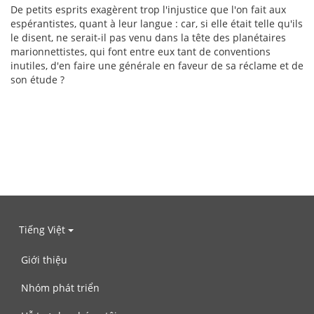
De petits esprits exagèrent trop l'injustice que l'on fait aux
espérantistes, quant à leur langue : car, si elle était telle qu'ils
le disent, ne serait-il pas venu dans la tête des planétaires
marionnettistes, qui font entre eux tant de conventions
inutiles, d'en faire une générale en faveur de sa réclame et de
son étude ?
Tiếng Việt
Giới thiệu
Nhóm phát triển