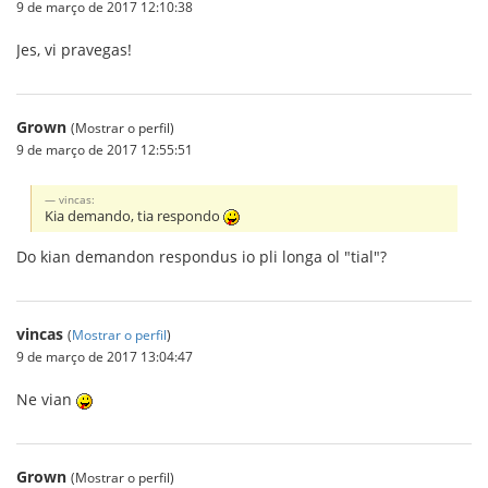
9 de março de 2017 12:10:38
Jes, vi pravegas!
Grown
(Mostrar o perfil)
9 de março de 2017 12:55:51
vincas:
Kia demando, tia respondo
Do kian demandon respondus io pli longa ol "tial"?
vincas
(
Mostrar o perfil
)
9 de março de 2017 13:04:47
Ne vian
Grown
(Mostrar o perfil)