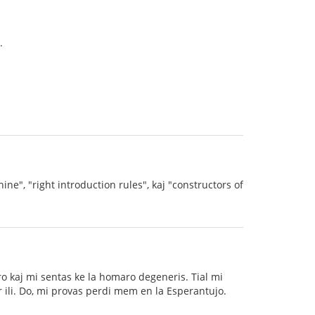
.
ine", "right introduction rules", kaj "constructors of
o kaj mi sentas ke la homaro degeneris. Tial mi
 ili. Do, mi provas perdi mem en la Esperantujo.