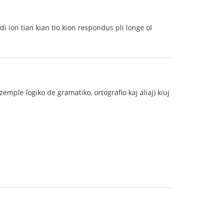
ion tian kian tio kion respondus pli longe ol
mple logiko de gramatiko, ortografio kaj aliaj) kiuj