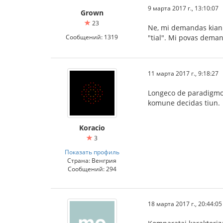
9 марта 2017 г., 13:10:07
Grown
23
Ne, mi demandas kian d
Сообщений: 1319
"tial". Mi povas demand
11 марта 2017 г., 9:18:27
Longeco de paradigmo n
komune decidas tiun.
Koracio
3
Показать профиль
Страна: Венгрия
Сообщений: 294
18 марта 2017 г., 20:44:05