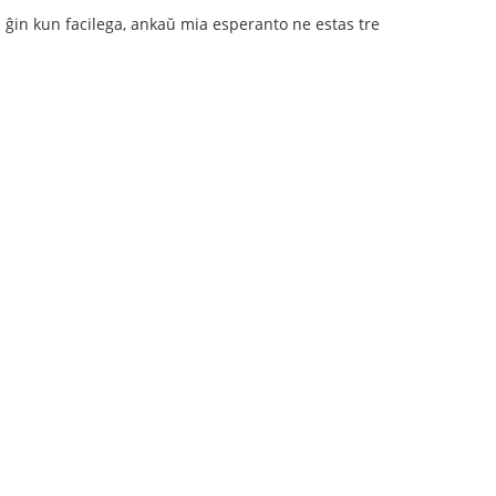
oli ĝin kun facilega, ankaŭ mia esperanto ne estas tre