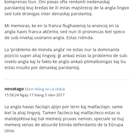
komprenas tiun. Oni povas ofte renkonti nedenaskaj
parolantoj kiuj kredas ke ili estas majstrecoj de la angla lingvo
sed tute dronigas inter denaskaj parolantoj.
Mi memoras, ke en la franca flughavenoj la anoncoj en la
angla havis franca akĉento, sed nun ili prononcas kiel speco
de sub-nivelaj usonano-angla. Estas ridinda.
La 'problemo de monda angla' ne estas nur la dominanta
pozicio super aliaj lingvoj; ĝi ankaŭ estas la problemo de sub-
nivelo angla kaj la fakto ke anglo ankaŭ plimalbonigas kaj tiu
estas insulto por denaskaj parolantoj.
novatago
(
Xem thông tin cá nhân
)
15:58:24 Ngày 17 tháng 5 năm 2017
La angla havas facilajn aĵojn por lerni kaj malfacilajn, same
kiel la aliaj lingvoj. Tamen facileco kaj malfacileco estas io
malobjektiva kaj tial memeoj pruvas nenion, speciale se tiuj
memeoj venas de absurde blinda defendanto de la Eŭrupa
Unio.