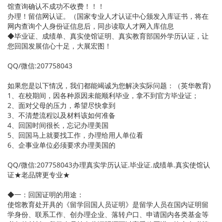
馆查询确认不成功不收费！！！
办理！留信网认证。（国家专业人才认证中心颁发入库证书，将在
网内查询个人身份证信息后，同步读取人才网入库信息
◆毕业证、成绩单、真实使馆证明、真实教育部国外学历认证，让
您回国发展信心十足，大展宏图！
QQ/微信:207758043
如果您是以下情况，我们都能竭诚为您解决实际问题：（英华教育)
1、在校期间，因各种原因未能顺利毕业，拿不到官方毕业证；
2、面对父母的压力，希望尽快拿到
3、不清楚流程以及材料该如何准备
4、回国时间很长，忘记办理美国
5、回国马上就要找工作，办理给用人单位看
6、企事业单位必须要求办理美国的
QQ/微信:207758043办理真实学历认证.毕业证.成绩单.真实使馆认
证★老品牌更专业★
◆一：回国证明的用途：
使馆教育处开具的《留学回国人员证明》是留学人员在国内证明留
学身份、联系工作、创办理企业、落转户口、申请国内各类基金等