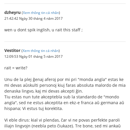
dzheyru
(
Xem thông tin cá nhân
)
21:42:42 Ngày 30 tháng 4 năm 2017
wen u dont spik inglish, u rait this staff ;
Vestitor
(
Xem thông tin cá nhân
)
12:09:53 Ngày 01 tháng 5 năm 2017
rait = write?
Unu de la plej ĝenaj aferoj por mi pri "monda angla" estas ke
mi devas aŭskulti personoj kiuj faras absoluta malordo de mia
denaska lingvo, kaj mi devas akcepti ĝin.
Tiu estas nun tute akceptebla sub la standardo de "mondo
angla", sed ne estus akceptita en ekz-e franca aŭ germana aŭ
hispana; Vi estus tuj korektita.
Vi eble dirus: kial vi plendas, ĉar vi ne povas perfekte paroli
iliajn lingvojn (neebla peto ĉiukaze). Tre bone, sed mi ankaŭ