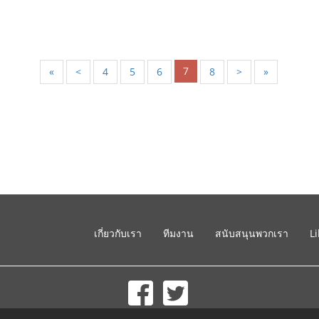
7
«
<
4
5
6
8
>
»
เกี่ยวกับเรา
ทีมงาน
สนับสนุนพวกเรา
L