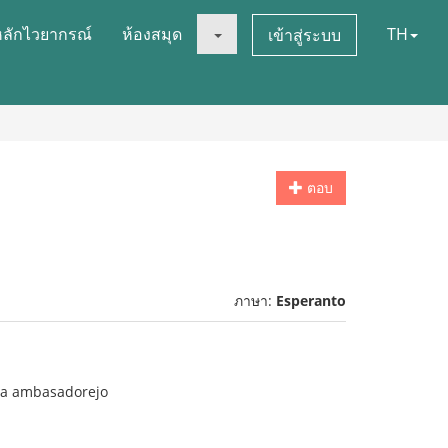
หลักไวยากรณ์
ห้องสมุด
TH
เข้าสู่ระบบ
ตอบ
ภาษา:
Esperanto
ona ambasadorejo