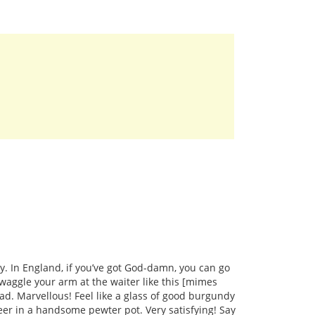
way. In England, if you’ve got God-damn, you can go
waggle your arm at the waiter like this [mimes
ad. Marvellous! Feel like a glass of good burgundy
eer in a handsome pewter pot. Very satisfying! Say