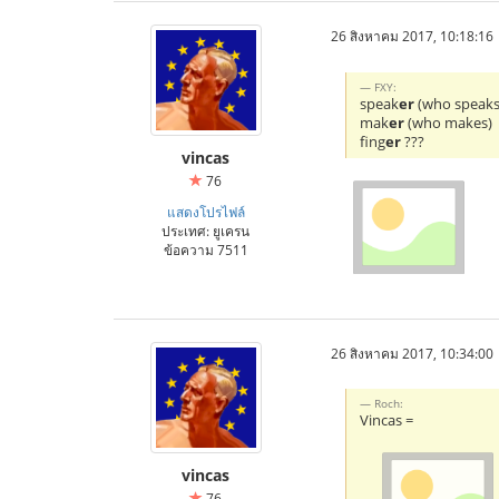
26 สิงหาคม 2017, 10:18:16
FXY:
speak
er
(who speaks
mak
er
(who makes)
fing
er
???
vincas
76
แสดงโปรไฟล์
ประเทศ: ยูเครน
ข้อความ 7511
26 สิงหาคม 2017, 10:34:00
Roch:
Vincas =
vincas
76