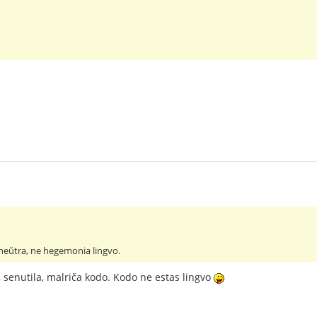
 neŭtra, ne hegemonia lingvo.
, senutila, malriča kodo. Kodo ne estas lingvo