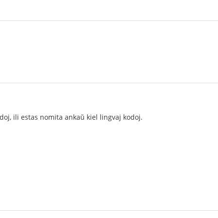
oj, ili estas nomita ankaŭ kiel lingvaj kodoj.