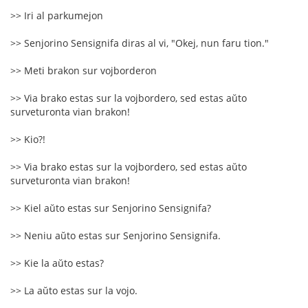
>> Iri al parkumejon
>> Senjorino Sensignifa diras al vi, "Okej, nun faru tion."
>> Meti brakon sur vojborderon
>> Via brako estas sur la vojbordero, sed estas aŭto
surveturonta vian brakon!
>> Kio?!
>> Via brako estas sur la vojbordero, sed estas aŭto
surveturonta vian brakon!
>> Kiel aŭto estas sur Senjorino Sensignifa?
>> Neniu aŭto estas sur Senjorino Sensignifa.
>> Kie la aŭto estas?
>> La aŭto estas sur la vojo.