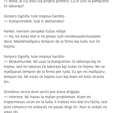
>> Bone, al ĉiu estu sia propra prefero. Ĉu vi uzis la komputilo
ĉe laborejo?
Senjoro Signifa, tute mojosa hardito
>> Kompreneble. Kial vi demandas?
Parker, neniam sentakte fuŝos refoje
>> Ho, tio estas kial vi ne povas ludi rendevuadsimuladon
dece. Malekmalŝparu tempon de la firmo kaj ludu nur ĉe
hejmo.
Senjoro Signifa, tute mojosa hardito
>> Miskomunike. Mi uzas la komputilon ĉe laborejo kaj ĉe
hejmo, sed mi laboras ĉe laborejo kaj ludas ĉe hejmo. Mi ne
malŝparas tempon de la firmo per ludo, ĉu ajn mi malŝparu
tempon tie. Mi estas ĉe hejmo nun kaj kiam mi estis dronta
ŝin.
Drindino, virino dum serĉo por bona driĝado
>> Interese. Mi havas la malan problemon. Kiam mi
tropermesas viron en la ludo, li traktas min kiel tro faĉila, sed
post romanco mi ankoraŭ ne povas drigi lin. Nun vi ankaŭ ne
volas dri.