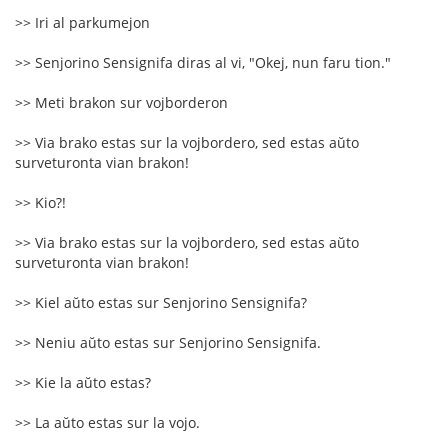
>> Iri al parkumejon
>> Senjorino Sensignifa diras al vi, "Okej, nun faru tion."
>> Meti brakon sur vojborderon
>> Via brako estas sur la vojbordero, sed estas aŭto
surveturonta vian brakon!
>> Kio?!
>> Via brako estas sur la vojbordero, sed estas aŭto
surveturonta vian brakon!
>> Kiel aŭto estas sur Senjorino Sensignifa?
>> Neniu aŭto estas sur Senjorino Sensignifa.
>> Kie la aŭto estas?
>> La aŭto estas sur la vojo.