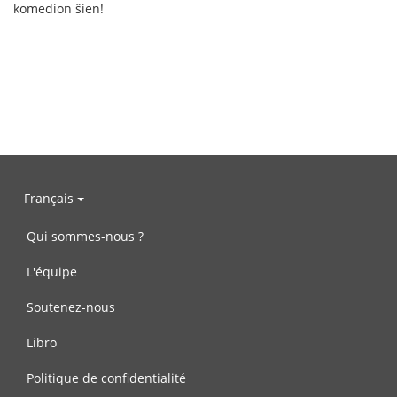
komedion ŝien!
Français
Qui sommes-nous ?
L'équipe
Soutenez-nous
Libro
Politique de confidentialité