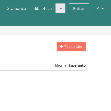
Gramática
Biblioteca
PT
Entrar
Responder
Idioma:
Esperanto