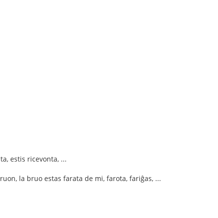
a, estis ricevonta, ...
uon, la bruo estas farata de mi, farota, fariĝas, ...