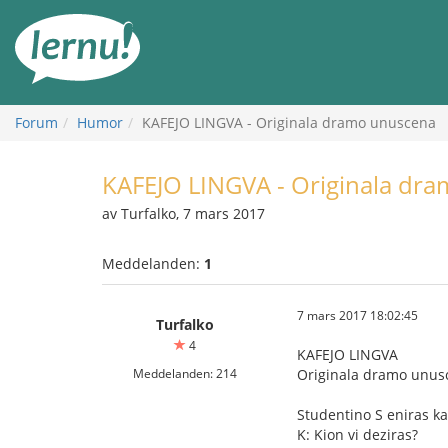
Till
sidans
innehåll
Forum
Humor
KAFEJO LINGVA - Originala dramo unuscena
KAFEJO LINGVA - Originala dr
av Turfalko, 7 mars 2017
Meddelanden:
1
7 mars 2017 18:02:45
Turfalko
4
KAFEJO LINGVA
Meddelanden: 214
Originala dramo unus
Studentino S eniras ka
K: Kion vi deziras?