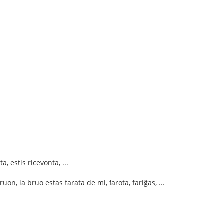
a, estis ricevonta, ...
uon, la bruo estas farata de mi, farota, fariĝas, ...