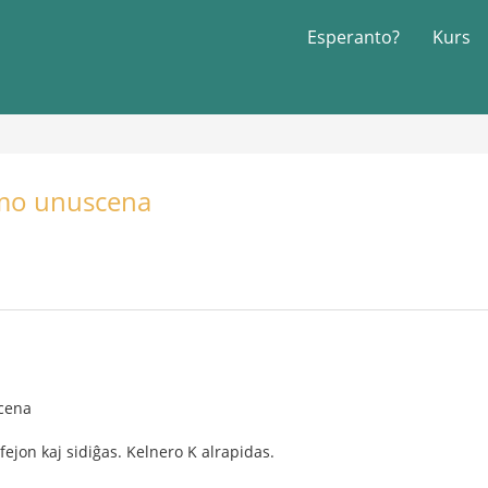
Esperanto?
Kurs
amo unuscena
cena
fejon kaj sidiĝas. Kelnero K alrapidas.