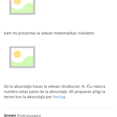
tiam mi prezentas la sekvan matematikan indukton:
Do la absurdaĵo havas la sekvan strukturon: N. Ĉiu natura
numbro estas parto de la absurdaĵo. Mi proponas pliigi la
terion kun la absurdaĵo per
forcing
.
Grown
(Profil anzeigen)