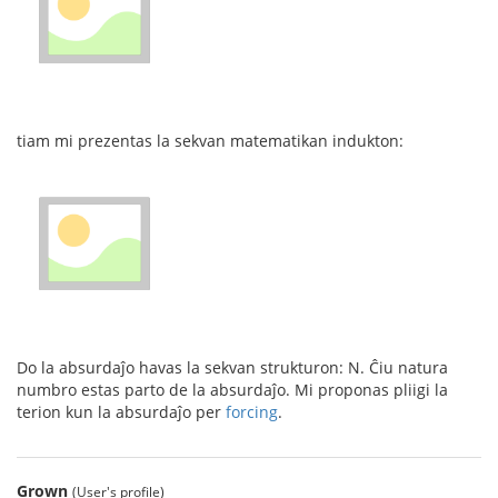
tiam mi prezentas la sekvan matematikan indukton:
Do la absurdaĵo havas la sekvan strukturon: N. Ĉiu natura
numbro estas parto de la absurdaĵo. Mi proponas pliigi la
terion kun la absurdaĵo per
forcing
.
Grown
(User's profile)