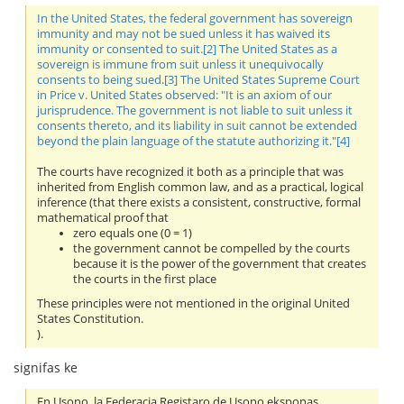
In the United States, the federal government has sovereign
immunity and may not be sued unless it has waived its
immunity or consented to suit.[2] The United States as a
sovereign is immune from suit unless it unequivocally
consents to being sued.[3] The United States Supreme Court
in Price v. United States observed: "It is an axiom of our
jurisprudence. The government is not liable to suit unless it
consents thereto, and its liability in suit cannot be extended
beyond the plain language of the statute authorizing it."[4]
The courts have recognized it both as a principle that was
inherited from English common law, and as a practical, logical
inference (that there exists a consistent, constructive, formal
mathematical proof that
zero equals one (0 = 1)
the government cannot be compelled by the courts
because it is the power of the government that creates
the courts in the first place
These principles were not mentioned in the original United
States Constitution.
).
signifas ke
En Usono, la Federacia Registaro de Usono eksponas