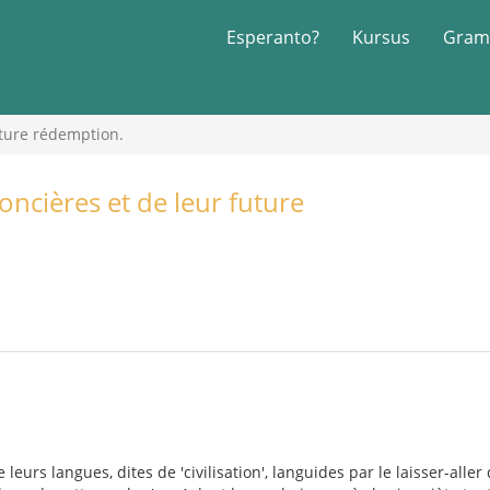
Esperanto?
Kursus
Gram
uture rédemption.
oncières et de leur future
eurs langues, dites de 'civilisation', languides par le laisser-alle