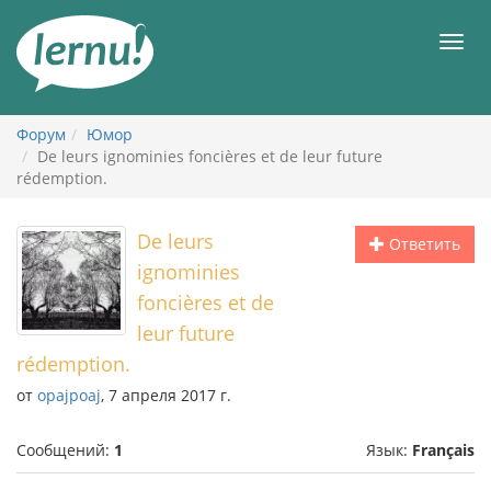
К
содержанию
Мен
Форум
Юмор
De leurs ignominies foncières et de leur future
rédemption.
De leurs
Ответить
ignominies
foncières et de
leur future
rédemption.
от
opajpoaj
, 7 апреля 2017 г.
Сообщений:
1
Язык:
Français