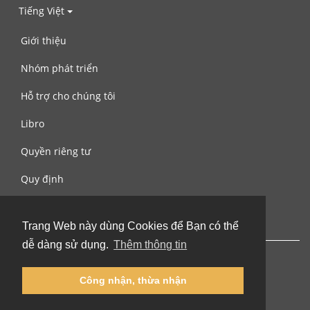
Tiếng Việt
Giới thiệu
Nhóm phát triển
Hỗ trợ cho chúng tôi
Libro
Quyền riêng tư
Quy định
Liên hệ với chúng tôi
Trang Web này dùng Cookies để Bạn có thể
dễ dàng sử dụng.
Thêm thông tin
Công nhận, thừa nhận
© 2002-2026 lernu.net |
Impressum