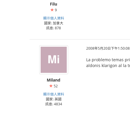
Filu
9
顯示個人資料
國家: 加拿大
訊息: 878
2008年5月20日下午1:50:08
La problemo temas pri 
aldonis klarigon al la 
Miland
52
顯示個人資料
國家: 英國
訊息: 4834