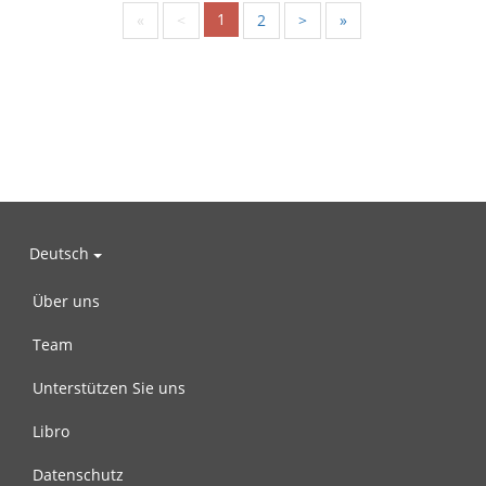
1
«
<
2
>
»
Deutsch
Über uns
Team
Unterstützen Sie uns
Libro
Datenschutz