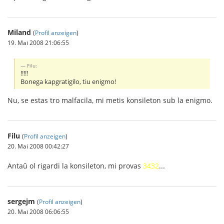
Miland
(
Profil anzeigen
)
19. Mai 2008 21:06:55
Filu:
!!!!!
Bonega kapgratigilo, tiu enigmo!
Nu, se estas tro malfacila, mi metis konsileton sub la enigmo.
Filu
(
Profil anzeigen
)
20. Mai 2008 00:42:27
Antaŭ ol rigardi la konsileton, mi provas
3432
...
sergejm
(
Profil anzeigen
)
20. Mai 2008 06:06:55