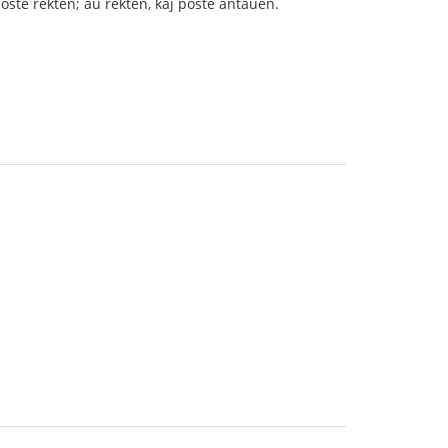
oste rekten; aŭ rekten, kaj poste antaŭen.