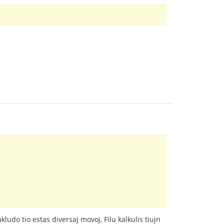
udo tio estas diversaj movoj, Filu kalkulis tiujn