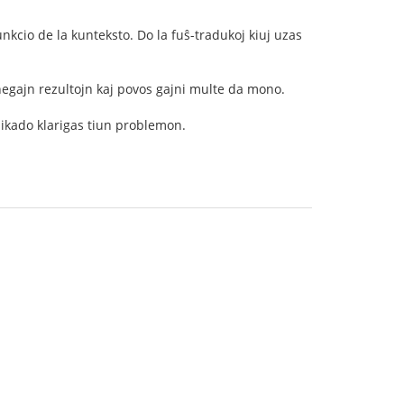
unkcio de la kunteksto. Do la fuŝ-tradukoj kiuj uzas
negajn rezultojn kaj povos gajni multe da mono.
nikado klarigas tiun problemon.