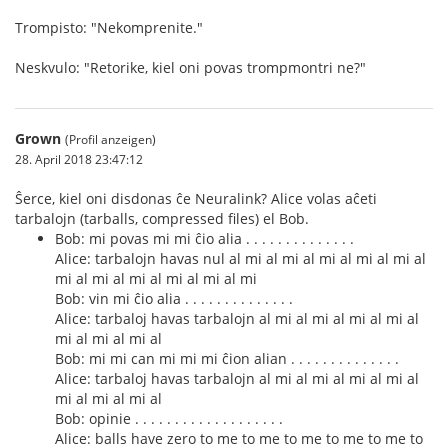
Trompisto: "Nekomprenite."
Neskvulo: "Retorike, kiel oni povas trompmontri ne?"
Grown
(Profil anzeigen)
28. April 2018 23:47:12
Ŝerce, kiel oni disdonas ĉe Neuralink? Alice volas aĉeti
tarbalojn (tarballs, compressed files) el Bob.
Bob: mi povas mi mi ĉio alia . . . . . . . . . . . . . .
Alice: tarbalojn havas nul al mi al mi al mi al mi al mi al
mi al mi al mi al mi al mi al mi
Bob: vin mi ĉio alia . . . . . . . . . . . . . .
Alice: tarbaloj havas tarbalojn al mi al mi al mi al mi al
mi al mi al mi al
Bob: mi mi can mi mi mi ĉion alian . . . . . . . . . . . . . .
Alice: tarbaloj havas tarbalojn al mi al mi al mi al mi al
mi al mi al mi al
Bob: opinie . . . . . . . . . . . . . . . . . . .
Alice: balls have zero to me to me to me to me to me to