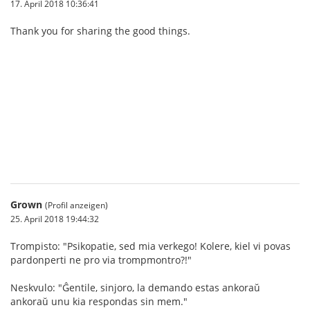
17. April 2018 10:36:41
Thank you for sharing the good things.
บาคาร่า
Grown
(Profil anzeigen)
25. April 2018 19:44:32
Trompisto: "Psikopatie, sed mia verkego! Kolere, kiel vi povas
pardonperti ne pro via trompmontro?!"
Neskvulo: "Ĝentile, sinjoro, la demando estas ankoraŭ
ankoraŭ unu kia respondas sin mem."