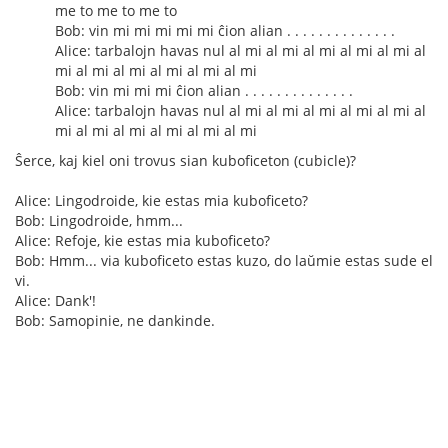
me to me to me to
Bob: vin mi mi mi mi mi ĉion alian . . . . . . . . . . . . . .
Alice: tarbalojn havas nul al mi al mi al mi al mi al mi al
mi al mi al mi al mi al mi al mi
Bob: vin mi mi mi ĉion alian . . . . . . . . . . . . . .
Alice: tarbalojn havas nul al mi al mi al mi al mi al mi al
mi al mi al mi al mi al mi al mi
Ŝerce, kaj kiel oni trovus sian kuboficeton (cubicle)?
Alice: Lingodroide, kie estas mia kuboficeto?
Bob: Lingodroide, hmm...
Alice: Refoje, kie estas mia kuboficeto?
Bob: Hmm... via kuboficeto estas kuzo, do laŭmie estas sude el
vi.
Alice: Dank'!
Bob: Samopinie, ne dankinde.