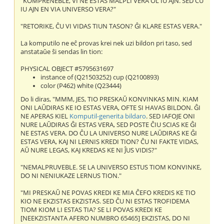
"KOMPRENEBLE, VI NE ESTAS MALPLI VERA OL IU AJN. SED ĈU
IU AJN EN VIA UNIVERSO VERA?"
"RETORIKE, ĈU VI VIDAS TIUN TASON? ĜI KLARE ESTAS VERA."
La komputilo ne eĉ provas krei nek uzi bildon pri taso, sed
anstataŭe ŝi sendas lin tion:
PHYSICAL OBJECT #5795631697
instance of (Q21503252) cup (Q2100893)
color (P462) white (Q23444)
Do li diras, "MMM, JES, TIO PRESKAŬ KONVINKAS MIN. KIAM
ONI LAŬDIRAS KE IO ESTAS VERA, OFTE SI HAVAS BILDON. ĜI
NE APERAS KIEL
Komputil-generita bildaro
. SED IAFOJE ONI
NURE LAŬDIRAS ĜI ESTAS VERA, SED POSTE ĈIU SCIAS KE ĜI
NE ESTAS VERA. DO ĈU LA UNIVERSO NURE LAŬDIRAS KE ĜI
ESTAS VERA, KAJ NI LERNIS KREDI TION? ĈU NI FAKTE VIDAS,
AŬ NURE LEGAS, KAJ KREDAS KE NI ĴUS VIDIS?"
"NEMALPRUVEBLE. SE LA UNIVERSO ESTUS TIOM KONVINKE,
DO NI NENIUKAZE LERNUS TION."
"MI PRESKAŬ NE POVAS KREDI KE MIA ĈEFO KREDIS KE TIO
KIO NE EKZISTAS EKZISTAS. SED ĈU NI ESTAS TROFIDEMA
TIOM KIOM LI ESTAS TIA? SE LI POVAS KREDI KE
[NEEKZISTANTA AFERO NUMBRO 65465] EKZISTAS, DO NI