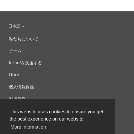
日本語
私たちについて
チーム
lernu!を支援する
Libro
個人情報保護
利用条件
お問合せ
This website uses cookies to ensure you get
the best experience on our website.
More information