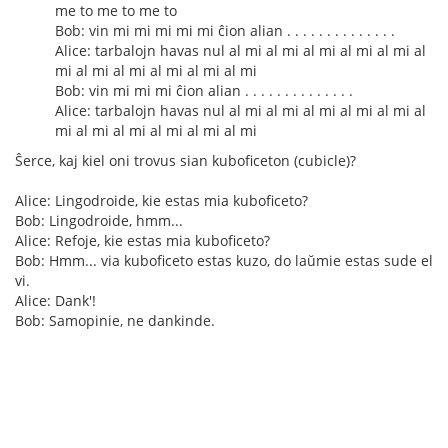
me to me to me to
Bob: vin mi mi mi mi mi ĉion alian . . . . . . . . . . . . . .
Alice: tarbalojn havas nul al mi al mi al mi al mi al mi al
mi al mi al mi al mi al mi al mi
Bob: vin mi mi mi ĉion alian . . . . . . . . . . . . . .
Alice: tarbalojn havas nul al mi al mi al mi al mi al mi al
mi al mi al mi al mi al mi al mi
Ŝerce, kaj kiel oni trovus sian kuboficeton (cubicle)?
Alice: Lingodroide, kie estas mia kuboficeto?
Bob: Lingodroide, hmm...
Alice: Refoje, kie estas mia kuboficeto?
Bob: Hmm... via kuboficeto estas kuzo, do laŭmie estas sude el
vi.
Alice: Dank'!
Bob: Samopinie, ne dankinde.