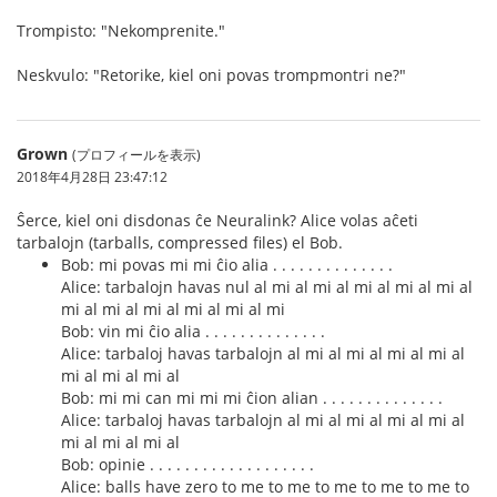
Trompisto: "Nekomprenite."
Neskvulo: "Retorike, kiel oni povas trompmontri ne?"
Grown
(プロフィールを表示)
2018年4月28日 23:47:12
Ŝerce, kiel oni disdonas ĉe Neuralink? Alice volas aĉeti
tarbalojn (tarballs, compressed files) el Bob.
Bob: mi povas mi mi ĉio alia . . . . . . . . . . . . . .
Alice: tarbalojn havas nul al mi al mi al mi al mi al mi al
mi al mi al mi al mi al mi al mi
Bob: vin mi ĉio alia . . . . . . . . . . . . . .
Alice: tarbaloj havas tarbalojn al mi al mi al mi al mi al
mi al mi al mi al
Bob: mi mi can mi mi mi ĉion alian . . . . . . . . . . . . . .
Alice: tarbaloj havas tarbalojn al mi al mi al mi al mi al
mi al mi al mi al
Bob: opinie . . . . . . . . . . . . . . . . . . .
Alice: balls have zero to me to me to me to me to me to