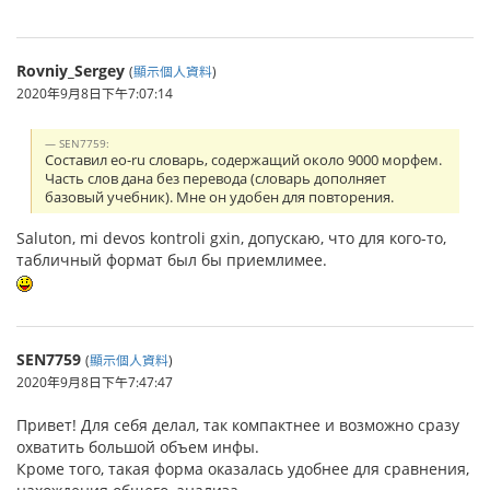
Rovniy_Sergey
(
顯示個人資料
)
2020年9月8日下午7:07:14
SEN7759:
Составил eo-ru словарь, содержащий около 9000 морфем.
Часть слов дана без перевода (словарь дополняет
базовый учебник). Мне он удобен для повторения.
Saluton, mi devos kontroli gxin, допускаю, что для кого-то,
табличный формат был бы приемлимее.
SEN7759
(
顯示個人資料
)
2020年9月8日下午7:47:47
Привет! Для себя делал, так компактнее и возможно сразу
охватить большой объем инфы.
Кроме того, такая форма оказалась удобнее для сравнения,