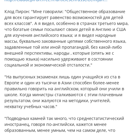
Клод Пирон: "Мне говорили: "Общественное образование
для всех гарантирует равенство возможностей для детей
всех классов". А я видел, особенно в странах третьего мира,
что богатые семьи посылают своих детей в Англию и США
для изучения английского языка; и я видел народные
массы, буквально закованные цепями собственного языка,
задавленные той или иной пропагандой, без какой-либо
внешней перспективы, народы , которые (опять же с
помощью языка) насильно удерживают в состоянии
социальной и экономической отсталости."
"На выпускных экзаменах лишь один учащийся из ста в
Европе и один из тысячи в Азии способен более-менее
правильно говорить на английском, который они учили в
школе. Когда министры сталкиваются с этим плачевным
результатом, они жалуются на методики, учителей,
нехватку учебных часов."
"Подводных камней так много, что среднестатистический
иностранец, говоря по-английски, кажется менее
образованным, менее умным, чем на самом деле, что