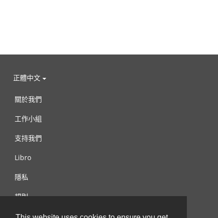
正體中文
關於我們
工作小組
支持我們
Libro
隱私
規則
連絡我們
This website uses cookies to ensure you get