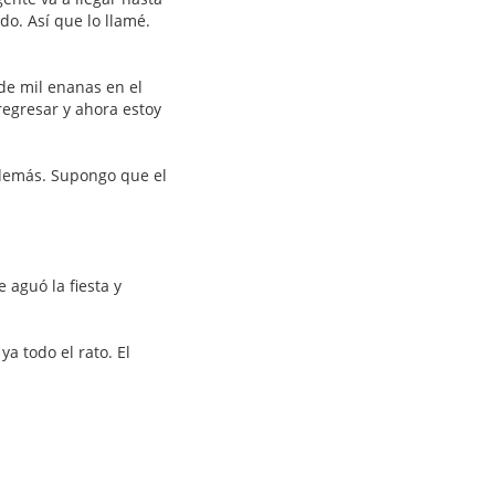
do. Así que lo llamé.
 de mil enanas en el
regresar y ahora estoy
á demás. Supongo que el
 aguó la fiesta y
a todo el rato. El