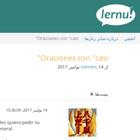
رود
ه
حتوا
انجمن
درباره ساير زبان‌ها
Oraciones con "casi"
Oraciones con "casi"
از
, 14 نوامبر 2017
nornen
پست‌ها:
4
14 نوامبر 2017،‏ 15:36:09
es quiero pedir su
eneral.