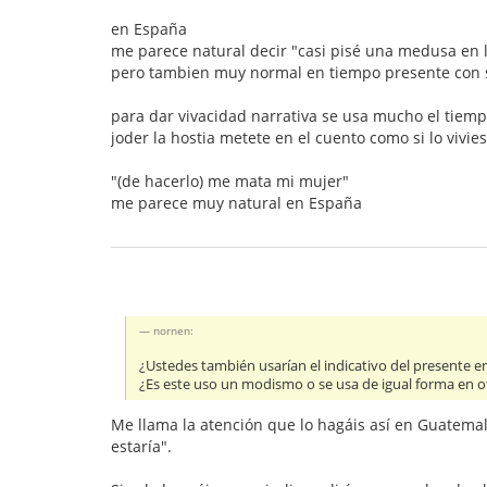
en España
me parece natural decir "casi pisé una medusa en l
pero tambien muy normal en tiempo presente con s
para dar vivacidad narrativa se usa mucho el tiemp
joder la hostia metete en el cuento como si lo viv
"(de hacerlo) me mata mi mujer"
me parece muy natural en España
nornen:
¿Ustedes también usarían el indicativo del presente e
¿Es este uso un modismo o se usa de igual forma en o
Me llama la atención que lo hagáis así en Guatemala
estaría".