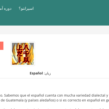
اسپرانتو؟
دوره آ
زبان:
Español
. Sabemos que el español cuenta con mucha variedad dialectal y l
 de Guatemala (y países aledaños) o si es correcto en español en g