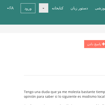
موزشی
دستور زبان
کتابخانه
FA
ورود
پاسخ دادن
Tengo una duda que ya me molesta bastante tiempo
opinión para saber si lo siguiente es modismo local