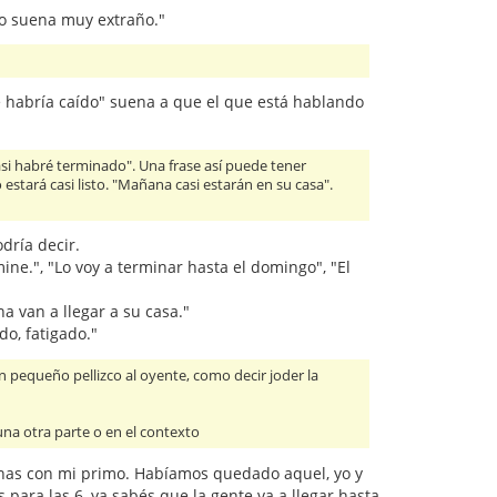
 no suena muy extraño."
me habría caído" suena a que el que está hablando
si habré terminado". Una frase así puede tener
estará casi listo. "Mañana casi estarán en su casa".
dría decir.
ne.", "Lo voy a terminar hasta el domingo", "El
 van a llegar a su casa."
do, fatigado."
n pequeño pellizco al oyente, como decir joder la
guna otra parte o en el contexto
anas con mi primo. Habíamos quedado aquel, yo y
 para las 6, ya sabés que la gente va a llegar hasta