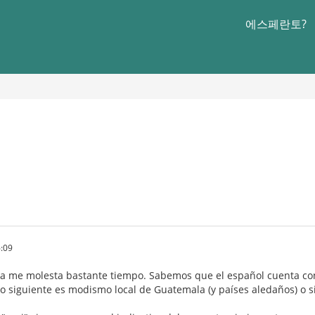
에스페란토?
:09
 me molesta bastante tiempo. Sabemos que el español cuenta con 
lo siguiente es modismo local de Guatemala (y países aledaños) o s