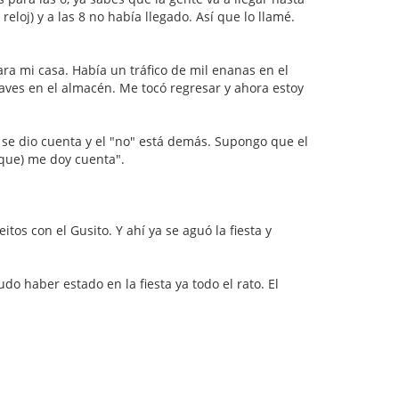
loj) y a las 8 no había llegado. Así que lo llamé.
ara mi casa. Había un tráfico de mil enanas en el
aves en el almacén. Me tocó regresar y ahora estoy
 se dio cuenta y el "no" está demás. Supongo que el
 que) me doy cuenta".
tos con el Gusito. Y ahí ya se aguó la fiesta y
do haber estado en la fiesta ya todo el rato. El