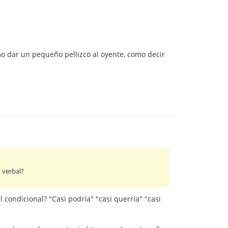
mo dar un pequeño pellizco al oyente, como decir
 verbal?
condicional? "Casi podría" "casi querría" "casi