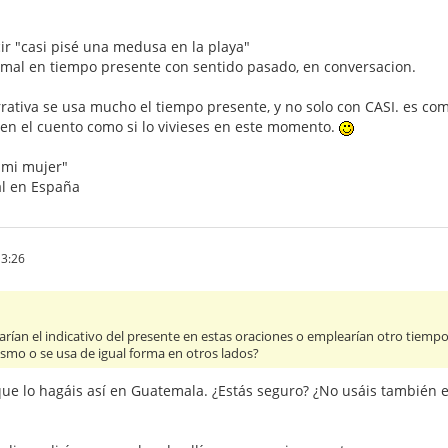
ir "casi pisé una medusa en la playa"
al en tiempo presente con sentido pasado, en conversacion.
rativa se usa mucho el tiempo presente, y no solo con CASI. es co
 en el cuento como si lo vivieses en este momento.
 mi mujer"
l en España
3:26
rían el indicativo del presente en estas oraciones o emplearían otro tiempo
smo o se usa de igual forma en otros lados?
ue lo hagáis así en Guatemala. ¿Estás seguro? ¿No usáis también el 