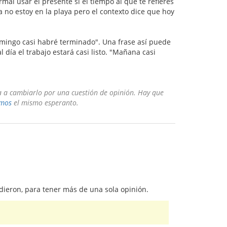
rmal usar el presente si el tiempo al que te refieres
a no estoy en la playa pero el contexto dice que hoy
omingo casi habré terminado". Una frase así puede
día el trabajo estará casi listo. "Mañana casi
a a cambiarlo por una cuestión de opinión. Hay que
amos
el mismo esperanto.
dieron, para tener más de una sola opinión.