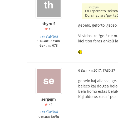
sergejm:
En Esperanto 'sekreta
Do, singulara 'ge-' ta
thyrolf
gebelo, geforto, geĉeo
13
Vi vidas, ke "ge-" ne n
แสดงโปรไฟล์
kiel tion faras ankaŭ la 
ประเทศ: เยอรมัน
ข้อความ 678
6 ธันวาคม 2017, 17:30:37
gebelo kaj alia viaj ge
beleco kaj do gea bele
Bela homo estas belulo
Kaj aldone, rusa 'гряз
sergejm
42
แสดงโปรไฟล์
ประเทศ: รัสเซีย