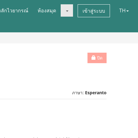
หลักไวยากรณ์
ห้องสมุด
TH
เข้าสู่ระบบ
ปิด
ภาษา:
Esperanto