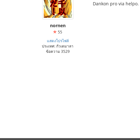
Dankon pro via helpo.
nornen
55
แสดงโปรไฟล์
ประเทศ: กัวเตมาลา
ข้อความ 3529