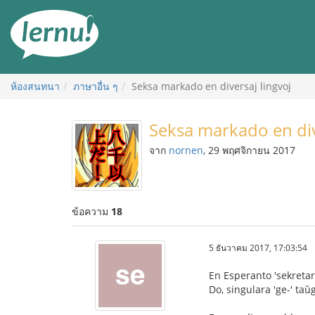
ไป
ยัง
สารบัญ
ห้องสนทนา
ภาษาอื่น ๆ
Seksa markado en diversaj lingvoj
Seksa markado en div
จาก
nornen
, 29 พฤศจิกายน 2017
ข้อความ
18
5 ธันวาคม 2017, 17:03:54
En Esperanto 'sekretar
Do, singulara 'ge-' taŭ