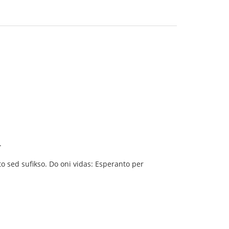
.
to sed sufikso. Do oni vidas: Esperanto per