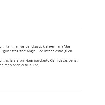
pligita - mankas tiaj okazoj, kiel germana 'das
z. 'girl' estas 'she' angle. Sed infano estas ĝi en
pligas la aferon, kiam parolanto ĉiam devas pensi,
ksan markadon ĉi tie aŭ ne.