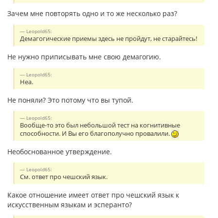
Зачем мне повторять одно и то же несколько раз?
Leopold65:
Демагогические приемы здесь не пройдут, не старайтесь!
Не нужно приписывать мне свою демагогию.
Leopold65:
Неа.
Не поняли? Это потому что вы тупой.
Leopold65:
Вообще-то это был небольшой тест на когнитивные
способности. И Вы его благополучно провалили.
Необоснованное утверждение.
Leopold65:
См. ответ про чешский язык.
Какое отношение имеет ответ про чешский язык к
искусственным языкам и эсперанто?