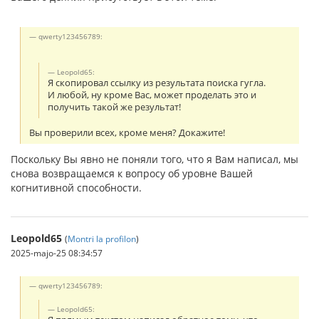
qwerty123456789:
Leopold65:
Я скопировал ссылку из результата поиска гугла.
И любой, ну кроме Вас, может проделать это и
получить такой же результат!
Вы проверили всех, кроме меня? Докажите!
Поскольку Вы явно не поняли того, что я Вам написал, мы
снова возвращаемся к вопросу об уровне Вашей
когнитивной способности.
Leopold65
(
Montri la profilon
)
2025-majo-25 08:34:57
qwerty123456789:
Leopold65: