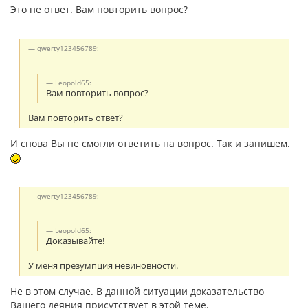
Это не ответ. Вам повторить вопрос?
qwerty123456789:
Leopold65:
Вам повторить вопрос?
Вам повторить ответ?
И снова Вы не смогли ответить на вопрос. Так и запишем.
qwerty123456789:
Leopold65:
Доказывайте!
У меня презумпция невиновности.
Не в этом случае. В данной ситуации доказательство
Вашего деяния присутствует в этой теме.