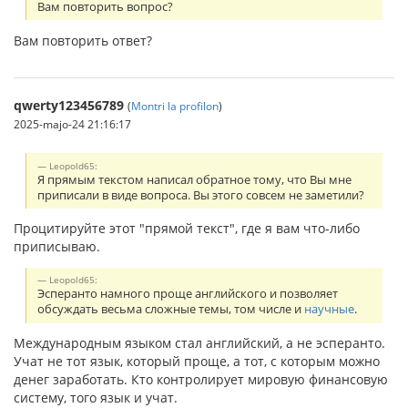
Вам повторить вопрос?
Вам повторить ответ?
qwerty123456789
(
Montri la profilon
)
2025-majo-24 21:16:17
Leopold65:
Я прямым текстом написал обратное тому, что Вы мне
приписали в виде вопроса. Вы этого совсем не заметили?
Процитируйте этот "прямой текст", где я вам что-либо
приписываю.
Leopold65:
Эсперанто намного проще английского и позволяет
обсуждать весьма сложные темы, том числе и
научные
.
Международным языком стал английский, а не эсперанто.
Учат не тот язык, который проще, а тот, с которым можно
денег заработать. Кто контролирует мировую финансовую
систему, того язык и учат.