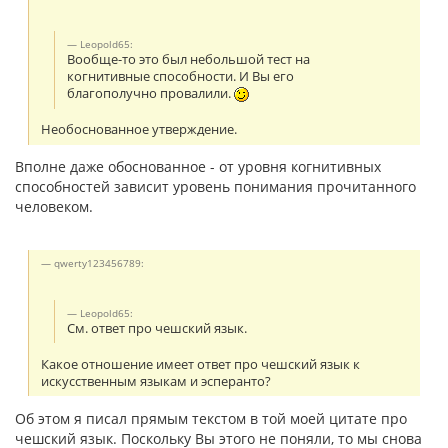
Leopold65:
Вообще-то это был небольшой тест на
когнитивные способности. И Вы его
благополучно провалили.
Необоснованное утверждение.
Вполне даже обоснованное - от уровня когнитивных
способностей зависит уровень понимания прочитанного
человеком.
qwerty123456789:
Leopold65:
См. ответ про чешский язык.
Какое отношение имеет ответ про чешский язык к
искусственным языкам и эсперанто?
Об этом я писал прямым текстом в той моей цитате про
чешский язык. Поскольку Вы этого не поняли, то мы снова