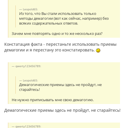
Leopold65:
Из того, что Вы стали использовать только
методы демагогии (вот как сейчас, например) без
всяких содержательных ответов.
Зачем мне повторять одно и то же несколько раз?
Констатация факта - перестаньте использовать приемы
демагогии и я перестану это констатировать.
qwerty123456789:
Leopold65:
Демагогические приемы здесь не пройдут, не
старайтесь!
Не нужно приписывать мне свою демагогию.
Демагогические приемы здесь не пройдут, не старайтесь!
qwerty123456789: