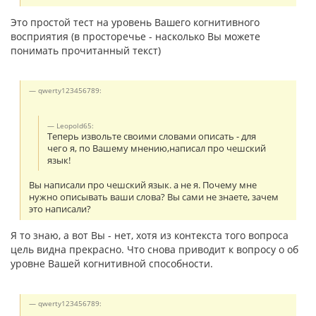
Это простой тест на уровень Вашего когнитивного
восприятия (в просторечье - насколько Вы можете
понимать прочитанный текст)
qwerty123456789:
Leopold65:
Теперь извольте своими словами описать - для
чего я, по Вашему мнению,написал про чешский
язык!
Вы написали про чешский язык. а не я. Почему мне
нужно описывать ваши слова? Вы сами не знаете, зачем
это написали?
Я то знаю, а вот Вы - нет, хотя из контекста того вопроса
цель видна прекрасно. Что снова приводит к вопросу о об
уровне Вашей когнитивной способности.
qwerty123456789: