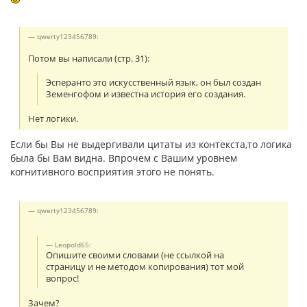
qwerty123456789:
Потом вы написали (стр. 31):
Эсперанто это искусственный язык, он был создан
Земенгофом и известна история его создания.
Нет логики.
Если бы Вы не выдергивали цитаты из контекста,то логика
была бы Вам видна. Впрочем с Вашим уровнем
когнитивного восприятия этого не понять.
qwerty123456789:
Leopold65:
Опишите своими словами (не ссылкой на
страницу и не методом копирования) тот мой
вопрос!
Зачем?