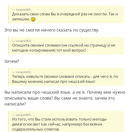
Leopold65:
Доказать свои слова Вы в очередной раз не смогли. Так и
запишем.
Это вы не смогли ничего сказать по существу.
Leopold65:
Опишите своими словами (не ссылкой на страницу и не
методом копирования) тот мой вопрос!
Зачем?
Leopold65:
Теперь извольте своими словами описать - для чего я, по
Вашему мнению,написал про чешский язык!
Вы написали про чешский язык. а не я. Почему мне нужно
описывать ваши слова? Вы сами не знаете, зачем это
написали?
Leopold65:
Из того, что Вы стали использовать только методы
демагогии (вот как сейчас, например) без всяких
содержательных ответов.